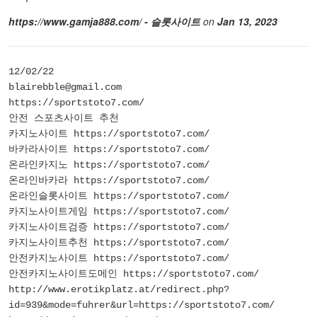
https://www.gamja888.com/ - 슬롯사이트
on
Jan 13, 2023
12/02/22
blairebble@gmail.com
https://sportstoto7.com/
안전 스포츠사이트 추천
카지노사이트 https://sportstoto7.com/
바카라사이트 https://sportstoto7.com/
온라인카지노 https://sportstoto7.com/
온라인바카라 https://sportstoto7.com/
온라인슬롯사이트 https://sportstoto7.com/
카지노사이트게임 https://sportstoto7.com/
카지노사이트검증 https://sportstoto7.com/
카지노사이트추천 https://sportstoto7.com/
안전카지노사이트 https://sportstoto7.com/
안전카지노사이트도메인 https://sportstoto7.com/
http://www.erotikplatz.at/redirect.php?
id=939&mode=fuhrer&url=https://sportstoto7.com/