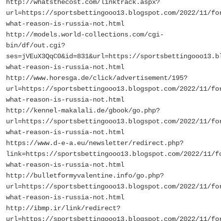
http://whatsthecost.com/linktrack.aspx?
url=https://sportsbettingooo13.blogspot.com/2022/11/fo
what-reason-is-russia-not.html
http://models.world-collections.com/cgi-
bin/df/out.cgi?
ses=jVEuX3QqC0&id=831&url=https://sportsbettingooo13.b
what-reason-is-russia-not.html
http://www.horesga.de/click/advertisement/195?
url=https://sportsbettingooo13.blogspot.com/2022/11/fo
what-reason-is-russia-not.html
http://kennel-makalali.de/gbook/go.php?
url=https://sportsbettingooo13.blogspot.com/2022/11/fo
what-reason-is-russia-not.html
https://www.d-e-a.eu/newsletter/redirect.php?
link=https://sportsbettingooo13.blogspot.com/2022/11/f
what-reason-is-russia-not.html
http://bulletformyvalentine.info/go.php?
url=https://sportsbettingooo13.blogspot.com/2022/11/fo
what-reason-is-russia-not.html
http://ibmp.ir/link/redirect?
url=https://sportsbettingooo13.blogspot.com/2022/11/fo