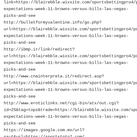
link=https://blairebble.wixsite.com/sportsbettingpro4/
expectations-week-11-browns-versus-bills-las-vegas-
picks-and-see
http://bulletformyvalentine.info/go.php?
url=https://blairebble.wixsite.com/sportsbettingpro4/p
expectations-week-11-browns-versus-bills-las-vegas-
picks-and-see
http://ibmp.ir/link/redirect?
url=https://blairebble.wixsite.com/sportsbettingpro4/p
expectations-week-11-browns-versus-bills-las-vegas-
picks-and-see
http://www.cnainterpreta.it/redirect.asp?
url=https://blairebble.wixsite.com/sportsbettingpro4/p
expectations-week-11-browns-versus-bills-las-vegas-
picks-and-see
http://www.eroticlinks.net/cgi-bin/atx/out.cgi?
id=25&tag=topz&trade=https://blairebble.wixsite.com/sp
expectations-week-11-browns-versus-bills-las-vegas-
picks-and-see
https://images.google.com.mx/url?
sa=t&url=https://sportstoto7.com/