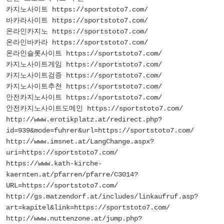
카지노사이트 https://sportstoto7.com/
바카라사이트 https://sportstoto7.com/
온라인카지노 https://sportstoto7.com/
온라인바카라 https://sportstoto7.com/
온라인슬롯사이트 https://sportstoto7.com/
카지노사이트게임 https://sportstoto7.com/
카지노사이트검증 https://sportstoto7.com/
카지노사이트추천 https://sportstoto7.com/
안전카지노사이트 https://sportstoto7.com/
안전카지노사이트도메인 https://sportstoto7.com/
http://www.erotikplatz.at/redirect.php?
id=939&mode=fuhrer&url=https://sportstoto7.com/
http://www.imsnet.at/LangChange.aspx?
uri=https://sportstoto7.com/
https://www.kath-kirche-
kaernten.at/pfarren/pfarre/C3014?
URL=https://sportstoto7.com/
http://gs.matzendorf.at/includes/linkaufruf.asp?
art=kapitel&link=https://sportstoto7.com/
http://www.nuttenzone.at/jump.php?