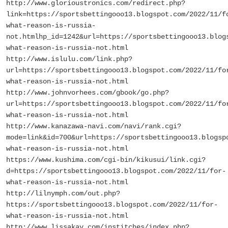
http://www.glorioustronics.com/redirect.php?
link=https://sportsbettingooo13.blogspot.com/2022/11/f
what-reason-is-russia-
not.htmlhp_id=1242&url=https://sportsbettingooo13.blog
what-reason-is-russia-not.html
http://www.islulu.com/link.php?
url=https://sportsbettingooo13.blogspot.com/2022/11/fo
what-reason-is-russia-not.html
http://www.johnvorhees.com/gbook/go.php?
url=https://sportsbettingooo13.blogspot.com/2022/11/fo
what-reason-is-russia-not.html
http://www.kanazawa-navi.com/navi/rank.cgi?
mode=link&id=700&url=https://sportsbettingooo13.blogsp
what-reason-is-russia-not.html
https://www.kushima.com/cgi-bin/kikusui/link.cgi?
d=https://sportsbettingooo13.blogspot.com/2022/11/for-
what-reason-is-russia-not.html
http://lilnymph.com/out.php?
https://sportsbettingooo13.blogspot.com/2022/11/for-
what-reason-is-russia-not.html
http://www.lissakay.com/institches/index.php?