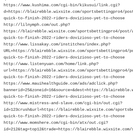
https://www.kushima.com/cgi-bin/kikusui/link.cgi?
d=https://blairebble.wixsite.com/sportsbettingpro4/pos
quick-to-finish-2022-riders-dovizioso-yet-to-choose
http://lilnymph.com/out.php?
https://blairebble.wixsite.com/sportsbettingpro4/post/
quick-to-finish-2022-riders-dovizioso-yet-to-choose
http://www.lissakay.com/institches/index.php?
URL=https://blairebble.wixsite.com/sportsbettingpro4/p
quick-to-finish-2022-riders-dovizioso-yet-to-choose
http://www.listenyuan.com/home/link.php?
url=https://blairebble.wixsite.com/sportsbettingpro4/p
quick-to-finish-2022-riders-dovizioso-yet-to-choose
https://www.mauihealthguide.com/ads/adclick.php?
bannerid=25&zoneid=16&source=&dest=https://blairebble.
quick-to-finish-2022-riders-dovizioso-yet-to-choose
http://www.mistress-and-slave.com/cgi-bin/out.cgi?
id=123crush&url=https://blairebble.wixsite.com/sportsb
quick-to-finish-2022-riders-dovizioso-yet-to-choose
http://www.momshere.com/cgi-bin/atx/out.cgi?
id=212&tag=top12&trade=https://blairebble.wixsite.com/