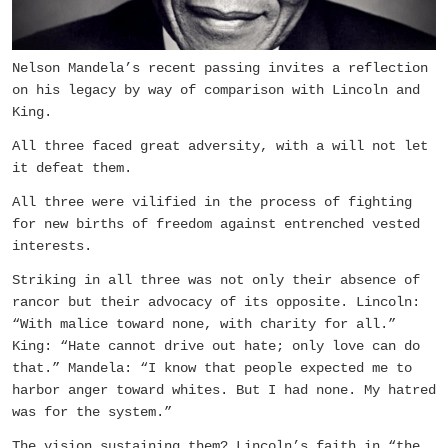
Nelson Mandela’s recent passing invites a reflection
on his legacy by way of comparison with Lincoln and
King.
All three faced great adversity, with a will not let
it defeat them.
All three were vilified in the process of fighting
for new births of freedom against entrenched vested
interests.
Striking in all three was not only their absence of
rancor but their advocacy of its opposite. Lincoln:
“With malice toward none, with charity for all.”
King: “Hate cannot drive out hate; only love can do
that.” Mandela: “I know that people expected me to
harbor anger toward whites. But I had none. My hatred
was for the system.”
The vision sustaining them? Lincoln’s faith in “the