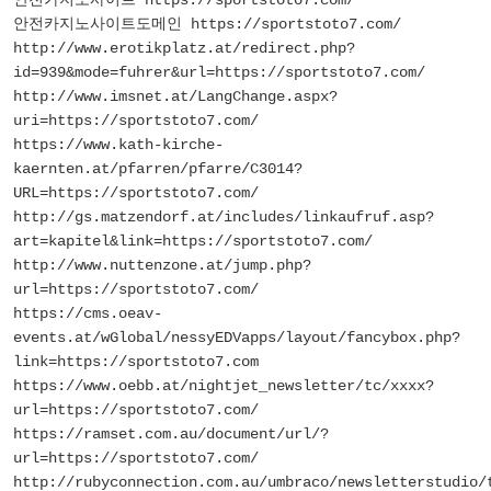
안전카지노사이트 https://sportstoto7.com/
안전카지노사이트도메인 https://sportstoto7.com/
http://www.erotikplatz.at/redirect.php?
id=939&mode=fuhrer&url=https://sportstoto7.com/
http://www.imsnet.at/LangChange.aspx?
uri=https://sportstoto7.com/
https://www.kath-kirche-
kaernten.at/pfarren/pfarre/C3014?
URL=https://sportstoto7.com/
http://gs.matzendorf.at/includes/linkaufruf.asp?
art=kapitel&link=https://sportstoto7.com/
http://www.nuttenzone.at/jump.php?
url=https://sportstoto7.com/
https://cms.oeav-
events.at/wGlobal/nessyEDVapps/layout/fancybox.php?
link=https://sportstoto7.com
https://www.oebb.at/nightjet_newsletter/tc/xxxx?
url=https://sportstoto7.com/
https://ramset.com.au/document/url/?
url=https://sportstoto7.com/
http://rubyconnection.com.au/umbraco/newsletterstudio/