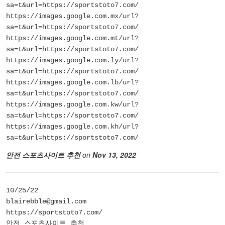
sa=t&url=https://sportstoto7.com/
https://images.google.com.mx/url?
sa=t&url=https://sportstoto7.com/
https://images.google.com.mt/url?
sa=t&url=https://sportstoto7.com/
https://images.google.com.ly/url?
sa=t&url=https://sportstoto7.com/
https://images.google.com.lb/url?
sa=t&url=https://sportstoto7.com/
https://images.google.com.kw/url?
sa=t&url=https://sportstoto7.com/
https://images.google.com.kh/url?
sa=t&url=https://sportstoto7.com/
안전 스포츠사이트 추천
on
Nov 13, 2022
10/25/22
blairebble@gmail.com
https://sportstoto7.com/
안전 스포츠사이트 추천